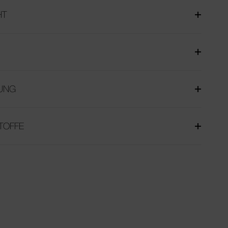
HT
UNG
TOFFE