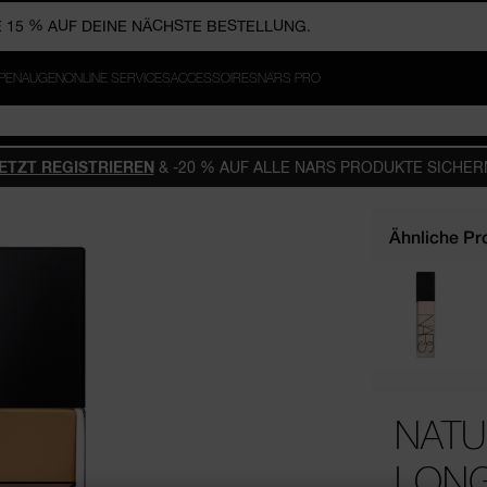
PPEN
AUGEN
ONLINE SERVICES
ACCESSOIRES
NARS PRO
ETZT REGISTRIEREN
& -20 % AUF ALLE NARS PRODUKTE SICHER
Ähnliche Pr
NATU
LON