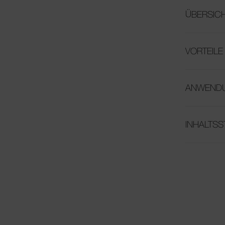
ÜBERSIC
VORTEILE
ANWEND
INHALTSS