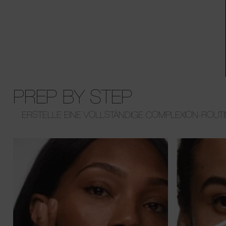
PREP BY STEP
ERSTELLE EINE VOLLSTÄNDIGE COMPLEXION-ROUTI