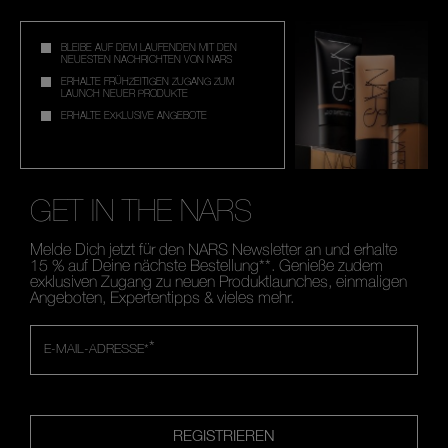
BLEIBE AUF DEM LAUFENDEN MIT DEN
NEUESTEN NACHRICHTEN VON NARS
ERHALTE FRÜHZEITIGEN ZUGANG ZUM
LAUNCH NEUER PRODUKTE
ERHALTE EXKLUSIVE ANGEBOTE
GET IN THE NARS
Melde Dich jetzt für den NARS Newsletter an und erhalte
15 % auf Deine nächste Bestellung**. Genieße zudem
exklusiven Zugang zu neuen Produktlaunches, einmaligen
Angeboten, Expertentipps & vieles mehr.
*
E-MAIL-ADRESSE*
REGISTRIEREN