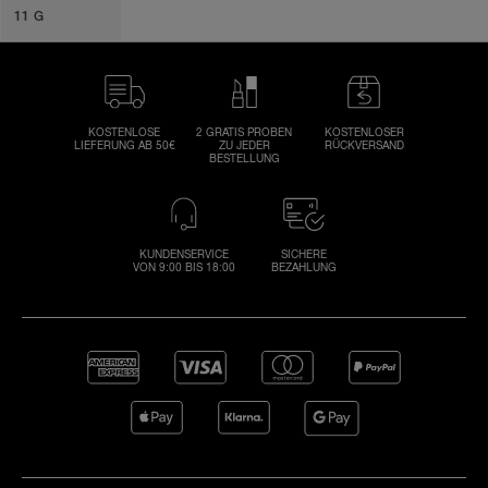
11 G
KOSTENLOSE
2 GRATIS PROBEN
KOSTENLOSER
LIEFERUNG AB 50€
ZU JEDER
RÜCKVERSAND
BESTELLUNG
KUNDENSERVICE
SICHERE
VON 9:00 BIS 18:00
BEZAHLUNG