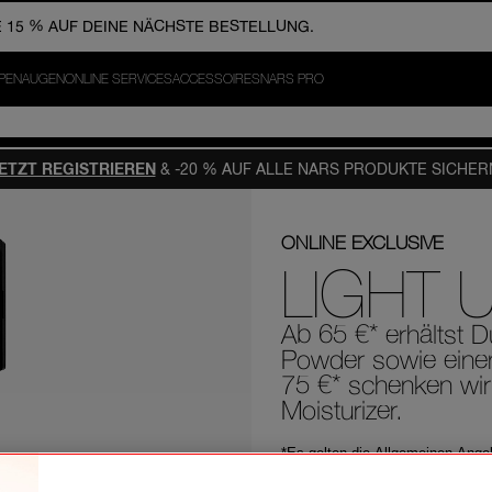
 15 % AUF DEINE NÄCHSTE BESTELLUNG.
PPEN
AUGEN
ONLINE SERVICES
ACCESSOIRES
NARS PRO
ETZT REGISTRIEREN
& -20 % AUF ALLE NARS PRODUKTE SICHER
ONLINE EXCLUSIVE
LIGHT 
Ab 65 €* erhältst D
Powder sowie einen 
75 €* schenken wir 
Moisturizer.
*Es gelten die Allgemeinen Ang