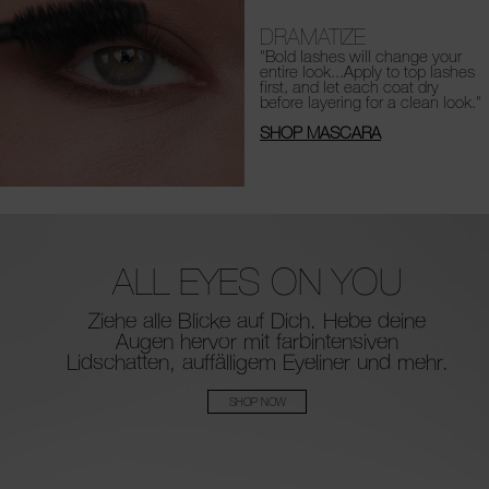
DRAMATIZE
"Bold lashes will change your
entire look...Apply to top lashes
first, and let each coat dry
before layering for a clean look."
SHOP MASCARA
ALL EYES ON YOU
Ziehe alle Blicke auf Dich. Hebe deine
Augen hervor mit
farbintensiven
Lidschatten, auffälligem Eyeliner und mehr.
SHOP NOW