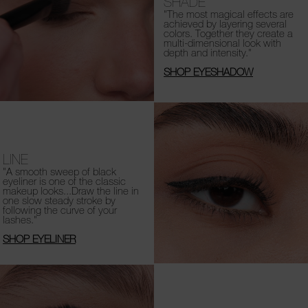
SHADE
"The most magical effects are
achieved by layering several
colors. Together they create a
multi-dimensional look with
depth and intensity."
SHOP EYESHADOW
LINE
"A smooth sweep of black
eyeliner is one of the classic
makeup looks...Draw the line in
one slow steady stroke by
following the curve of your
lashes."
SHOP EYELINER