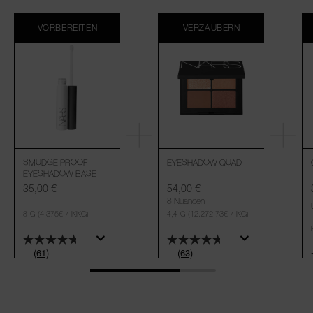
VORBEREITEN
VERZAUBERN
SMUDGE PROOF
EYESHADOW QUAD
EYESHADOW BASE
35,00 €
54,00 €
8 Nuancen
(4.375€ / KKG)
(12.272,73€ / KG)
8 G
4,4 G
(61)
(63)