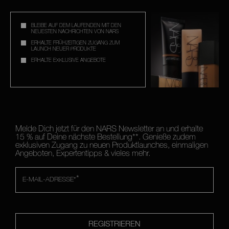
BLEIBE AUF DEM LAUFENDEN MIT DEN
NEUESTEN NACHRICHTEN VON NARS
ERHALTE FRÜHZEITIGEN ZUGANG ZUM
LAUNCH NEUER PRODUKTE
ERHALTE EXKLUSIVE ANGEBOTE
GET IN THE NARS
Melde Dich jetzt für den NARS Newsletter an und erhalte
15 % auf Deine nächste Bestellung**. Genieße zudem
exklusiven Zugang zu neuen Produktlaunches, einmaligen
Angeboten, Expertentipps & vieles mehr.
*
E-MAIL-ADRESSE*
REGISTRIEREN