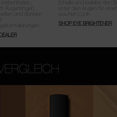
Unebenheiten,
Erhelle und belebe den B
ich Augenringen,
unter den Augen für einen
heiten und dunklen
wachen Look.
t
SHOP EYE BRIGHTENER
ngsformulierungen.
CEALER
VERGLEICH