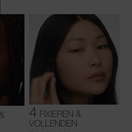
4
FIXIEREN &
&
VOLLENDEN