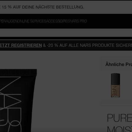
PPEN
AUGEN
ONLINE SERVICES
ACCESSOIRES
NARS PRO
ETZT REGISTRIEREN
& -20 % AUF ALLE NARS PRODUKTE SICHER
Ähnliche Pr
PURE
MOIS