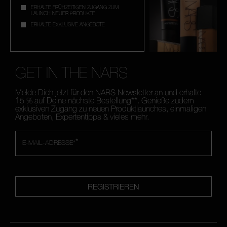
ERHALTE FRÜHZEITIGEN ZUGANG ZUM
LAUNCH NEUER PRODUKTE
ERHALTE EXKLUSIVE ANGEBOTE
GET IN THE NARS
Melde Dich jetzt für den NARS Newsletter an und erhalte
15 % auf Deine nächste Bestellung**. Genieße zudem
exklusiven Zugang zu neuen Produktlaunches, einmaligen
Angeboten, Expertentipps & vieles mehr.
*
E-MAIL-ADRESSE*
REGISTRIEREN