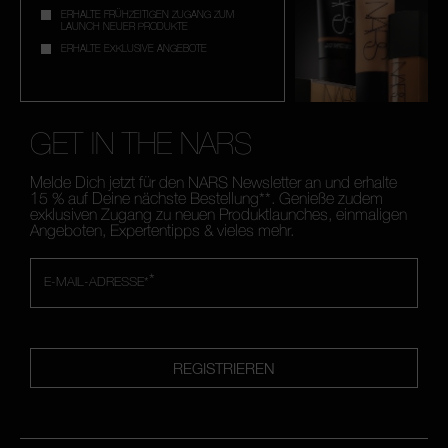
ERHALTE FRÜHZEITIGEN ZUGANG ZUM
LAUNCH NEUER PRODUKTE
ERHALTE EXKLUSIVE ANGEBOTE
GET IN THE NARS
Melde Dich jetzt für den NARS Newsletter an und erhalte
15 % auf Deine nächste Bestellung**. Genieße zudem
exklusiven Zugang zu neuen Produktlaunches, einmaligen
Angeboten, Expertentipps & vieles mehr.
*
E-MAIL-ADRESSE*
REGISTRIEREN