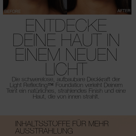
ENTDECKE
DEINE HAUT
IN
EINEM NEUEN
LICHT
Die schwerelose, aufbaubare Deckkraft der
Light Reflecting™ Foundation verleiht Deinem
Teint ein natürliches, strahlendes Finish und eine
Haut, die von innen strahlt.
INHALTSSTOFFE FÜR MEHR
AUSSTRAHLUNG