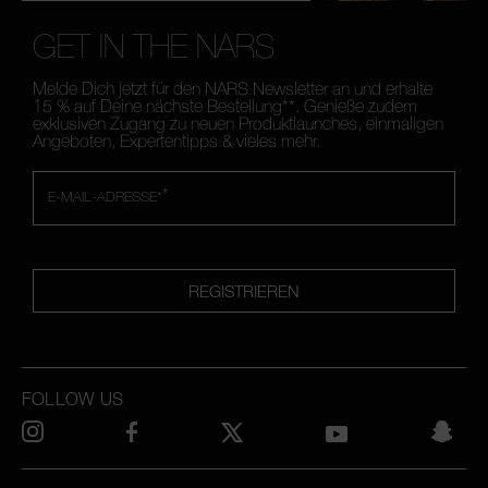
GET IN THE NARS
Melde Dich jetzt für den NARS Newsletter an und erhalte
15 % auf Deine nächste Bestellung**. Genieße zudem
exklusiven Zugang zu neuen Produktlaunches, einmaligen
Angeboten, Expertentipps & vieles mehr.
*
E-MAIL-ADRESSE*
REGISTRIEREN
FOLLOW US