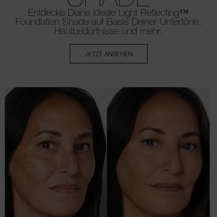
Entdecke Deine ideale Light Reflecting™
Foundation Shade auf Basis Deiner Untertöne,
Hautbedürfnisse und mehr.
JETZT ANSEHEN