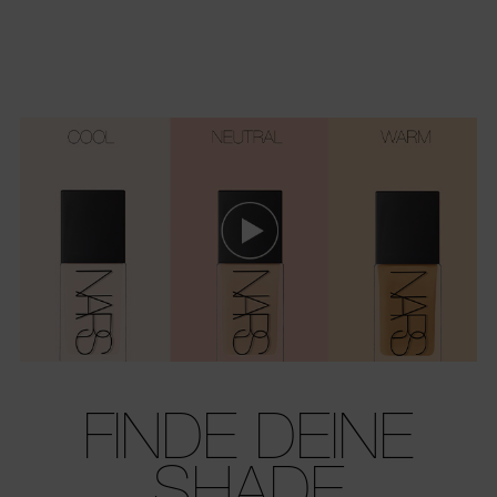
FINDE DEINE
SHADE