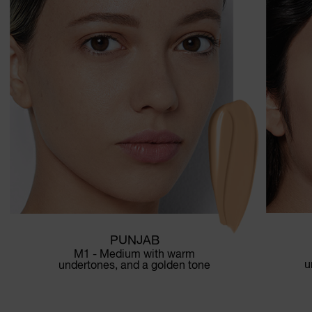
PUNJAB
M1 - Medium with warm
u
undertones, and a golden tone