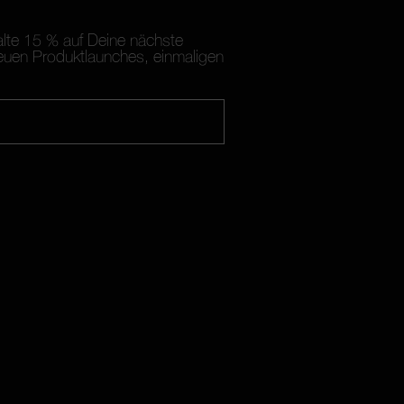
alte 15 % auf Deine nächste
euen Produktlaunches, einmaligen