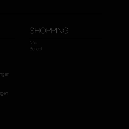
SHOPPING
Neu
Beliebt
ungen
ngen