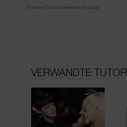
In diesem Tutorial verwendete Produkte
VERWANDTE TUTOR