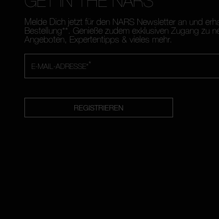
GET IN THE NARS
Melde Dich jetzt für den NARS Newsletter an und erh
Bestellung**. Genieße zudem exklusiven Zugang zu n
Angeboten, Expertentipps & vieles mehr.
*
E-MAIL-ADRESSE*
REGISTRIEREN