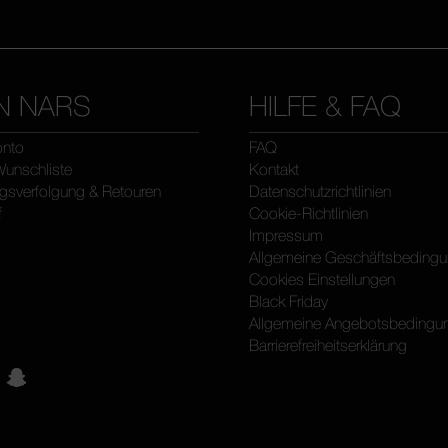
N NARS
HILFE & FAQ
onto
FAQ
unschliste
Kontakt
sverfolgung & Retouren
Datenschutzrichtlinien
f
Cookie-Richtlinien
Impressum
Allgemeine Geschäftsbeding
Cookies Einstellungen
Black Friday
Allgemeine Angebotsbedingu
Barrierefreiheitserklärung