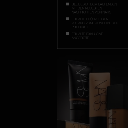
BLEIBE AUF DEM LAUFENDEN
MIT DEN NEUESTEN
NACHRICHTEN VON NARS
ERHALTE FRÜHZEITIGEN
ZUGANG ZUM LAUNCH NEUER
PRODUKTE
ERHALTE EXKLUSIVE
ANGEBOTE