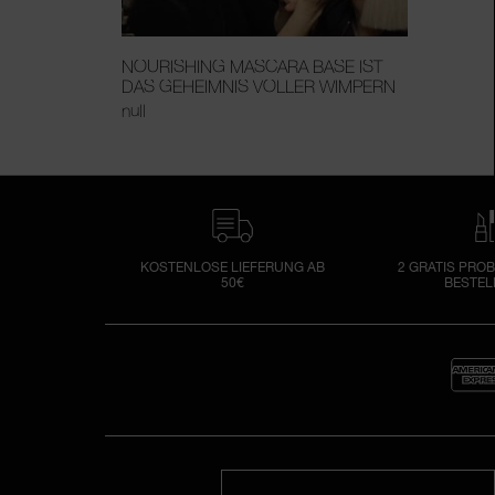
NOURISHING MASCARA BASE IST
DAS GEHEIMNIS VOLLER WIMPERN
null
KOSTENLOSE LIEFERUNG AB
2 GRATIS PROB
50€
BESTE