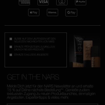
BLEIBE AUF DEM LAUFENDEN MIT DEN
NEUESTEN NACHRICHTEN VON NARS
ERHALTE FRÜHZEITIGEN ZUGANG ZUM
LAUNCH NEUER PRODUKTE
ERHALTE EXKLUSIVE ANGEBOTE
GET IN THE NARS
Melde Dich jetzt für den NARS Newsletter an und erhalte
15 % auf Deine nächste Bestellung**. Genieße zudem
exklusiven Zugang zu neuen Produktlaunches, einmaligen
Angeboten, Expertentipps & vieles mehr.