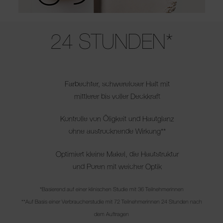
Use the arrow keys to move the slider left and right to see the before 
24 STUNDEN*
Farbechter, schwereloser Halt mit
mittlerer bis voller Deckkraft
Kontrolle von Öligkeit und Hautglanz
ohne austrocknende Wirkung**
Optimiert kleine Makel, die Hautstruktur
und Poren mit weicher Optik
*Basierend auf einer klinischen Studie mit 36 Teilnehmerinnen
**Auf Basis einer Verbraucherstudie mit 72 Teilnehmerinnen 24 Stunden nach
dem Auftragen