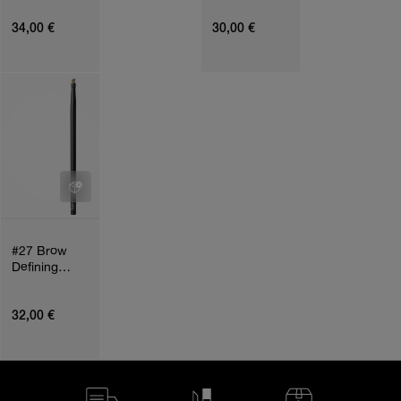
Brush
34,00 €
30,00 €
#27 Brow
Defining
Brush
32,00 €