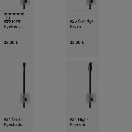
(1)
#26 Push
#25 Smudge
Eyeliner
Brush
Brush
32,00 €
32,00 €
#21 Small
#24 High-
Eyeshadow
Pigment
Brush
Eyeshadow