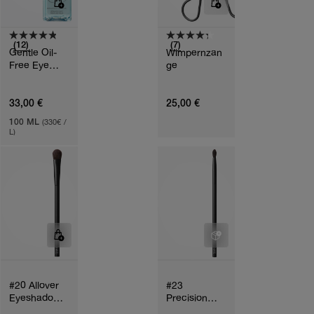
(12)
(7)
Gentle Oil-
Wimpernzan
Free Eye
Ge
Make-Up
Remover
33,00 €
25,00 €
100 ML
(330€ /
L)
#20 Allover
#23
Eyeshadow
Precision
Brush
Blending