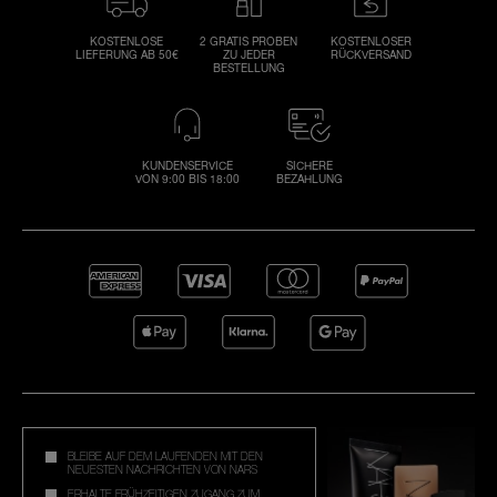
KOSTENLOSE
2 GRATIS PROBEN
KOSTENLOSER
LIEFERUNG AB 50€
ZU JEDER
RÜCKVERSAND
BESTELLUNG
KUNDENSERVICE
SICHERE
VON 9:00 BIS 18:00
BEZAHLUNG
BLEIBE AUF DEM LAUFENDEN MIT DEN
NEUESTEN NACHRICHTEN VON NARS
ERHALTE FRÜHZEITIGEN ZUGANG ZUM