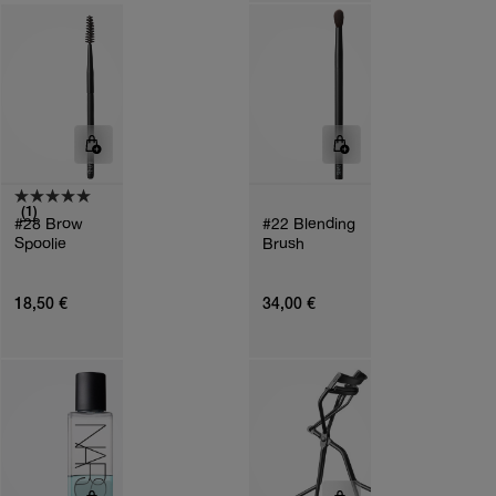
(1)
#28 Brow
#22 Blending
Spoolie
Brush
18,50 €
34,00 €