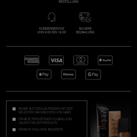
BESTELLUNG
KUNDENSERVICE
SICHERE
VON 9:00 BIS 18:00
BEZAHLUNG
BLEIBE AUF DEM LAUFENDEN MIT DEN
NEUESTEN NACHRICHTEN VON NARS
ERHALTE FRÜHZEITIGEN ZUGANG ZUM
LAUNCH NEUER PRODUKTE
ERHALTE EXKLUSIVE ANGEBOTE