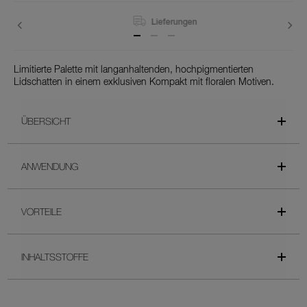
Lieferungen
Limitierte Palette mit langanhaltenden, hochpigmentierten
Lidschatten in einem exklusiven Kompakt mit floralen Motiven.
ÜBERSICHT
ANWENDUNG
VORTEILE
INHALTSSTOFFE