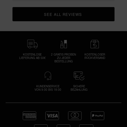
SEE ALL REVIEWS 
CLICK TO GO TO ALL REVIEWS
KOSTENLOSE
2 GRATIS PROBEN
KOSTENLOSER
LIEFERUNG AB 50€
ZU JEDER
RÜCKVERSAND
BESTELLUNG
KUNDENSERVICE
SICHERE
VON 9:00 BIS 18:00
BEZAHLUNG