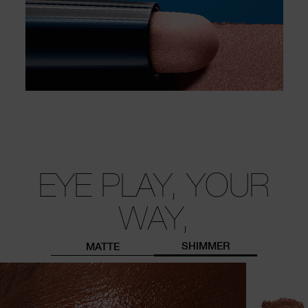
EYE PLAY, YOUR
WAY,
SHIMMER
MATTE