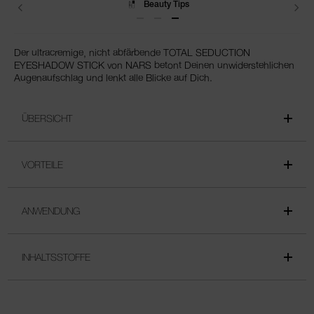
Lieferungen
Der ultracremige, nicht abfärbende TOTAL SEDUCTION
EYESHADOW STICK von NARS betont Deinen unwiderstehlichen
Augenaufschlag und lenkt alle Blicke auf Dich.
ÜBERSICHT
VORTEILE
ANWENDUNG
INHALTSSTOFFE