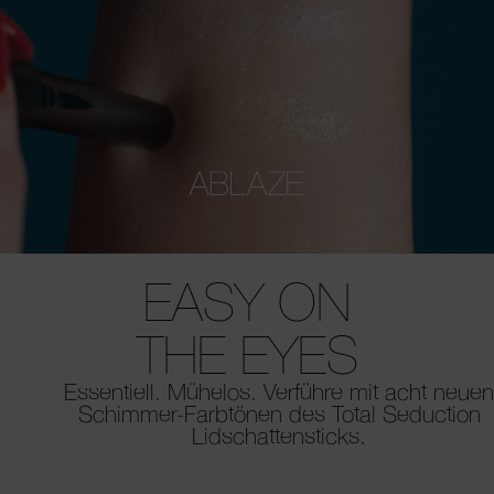
EASY ON
THE EYES
Essentiell. Mühelos. Verführe mit acht neue
Schimmer-Farbtönen des Total Seduction
Lidschattensticks.