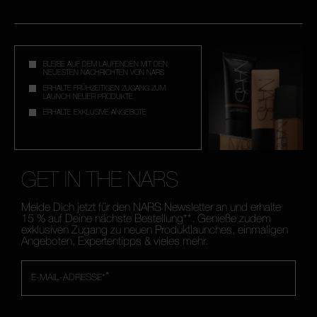
BLEIBE AUF DEM LAUFENDEN MIT DEN
NEUESTEN NACHRICHTEN VON NARS
ERHALTE FRÜHZEITIGEN ZUGANG ZUM
LAUNCH NEUER PRODUKTE
ERHALTE EXKLUSIVE ANGEBOTE
GET IN THE NARS
Melde Dich jetzt für den NARS Newsletter an und erhalte
15 % auf Deine nächste Bestellung**. Genieße zudem
exklusiven Zugang zu neuen Produktlaunches, einmaligen
Angeboten, Expertentipps & vieles mehr.
*
E-MAIL-ADRESSE*