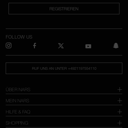
REGISTRIEREN
FOLLOW US
RUF UNS AN UNTER +4921197554110
ÜBER NARS
MEIN NARS
HILFE & FAQ
SHOPPING