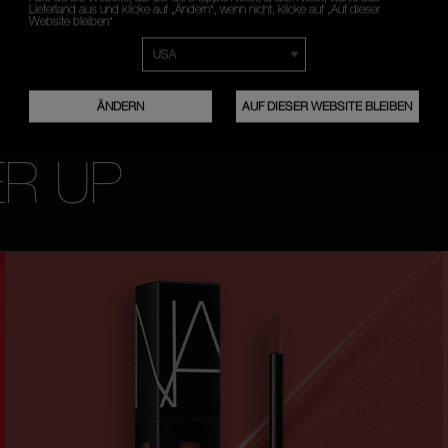
Lieferland aus und klicke auf „Ändern“, wenn nicht, klicke auf „Auf dieser
Website bleiben“
ÄNDERN
AUF DIESER WEBSITE BLEIBEN
R UP