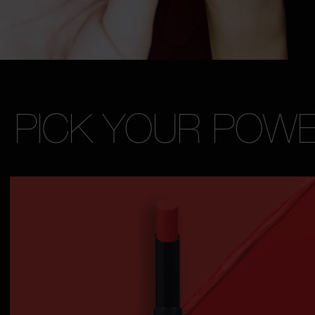
PICK YOUR POWE