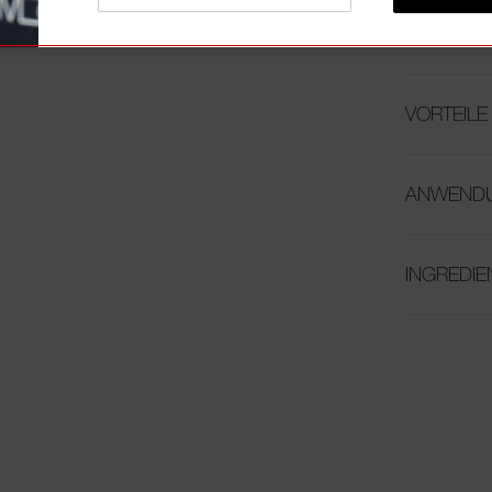
ÜBERSIC
VORTEILE
ANWEND
INGREDIE