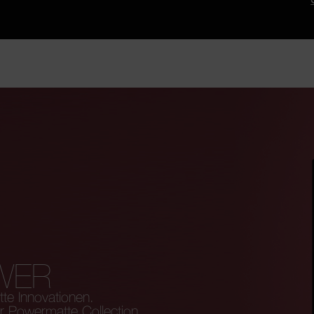
WER
tte Innovationen.
 Powermatte Collection.