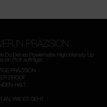
ER IN PRÄZISION
ie Du Deinen Powermatte High Intensity Lip
e ein Profi aufträgst.
IGE PRÄZISION
FER-PROOF
NDEN-HALT
R AN, WIE ES GEHT