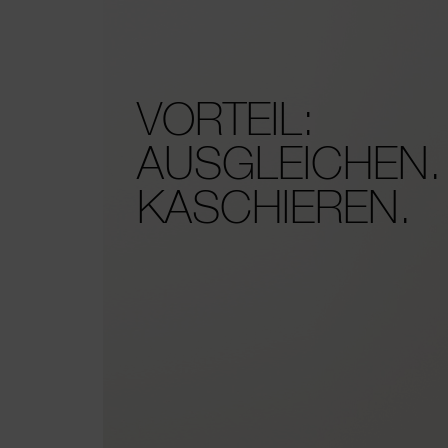
VORTEIL:
AUSGLEICHEN.
KASCHIEREN.