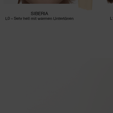
SIBERIA
L
L0 – Sehr hell mit warmen Untertönen