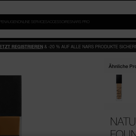
BER. JETZT REGISTRIEREN.
PPEN
AUGEN
ONLINE SERVICES
ACCESSOIRES
NARS PRO
ETZT REGISTRIEREN
& -20 % AUF ALLE NARS PRODUKTE SICHER
Ähnliche Pr
NATU
FOUN