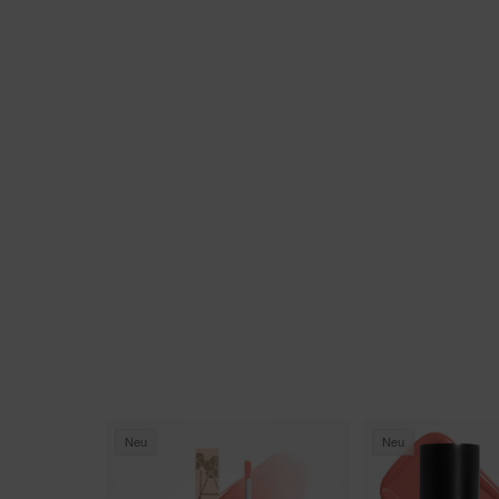
Neu
Neu