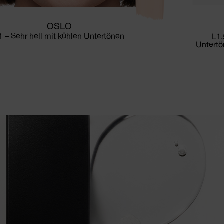
OSLO
1 – Sehr hell mit kühlen Untertönen
L1.
Untertö