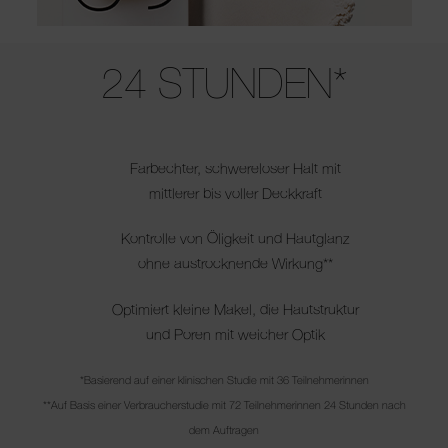
Use the arrow keys to move the slider left and right to see the before 
24 STUNDEN*
Farbechter, schwereloser Halt mit
mittlerer bis voller Deckkraft
Kontrolle von Öligkeit und Hautglanz
ohne austrocknende Wirkung**
Optimiert kleine Makel, die Hautstruktur
und Poren mit weicher Optik
*Basierend auf einer klinischen Studie mit 36 Teilnehmerinnen
**Auf Basis einer Verbraucherstudie mit 72 Teilnehmerinnen 24 Stunden nach
dem Auftragen