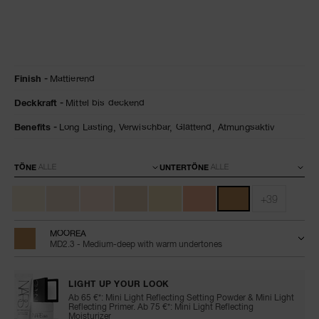
Details
/de/natural-
Artikelnr.
Finish
Mattierend
matte-
0194251156033
longwear-
Deckkraft
Mittel bis deckend
foundation/0194251156033.html
Benefits
Long Lasting,
Verwischbar,
Glättend,
Atmungsaktiv
Variationen
TÖNE
UNTERTÖNE
+39
MOOREA
MD2.3 - Medium-deep with warm undertones
LIGHT UP YOUR LOOK
Ab 65 €*: Mini Light Reflecting Setting Powder & Mini Light
Reflecting Primer. Ab 75 €*: Mini Light Reflecting
Moisturizer