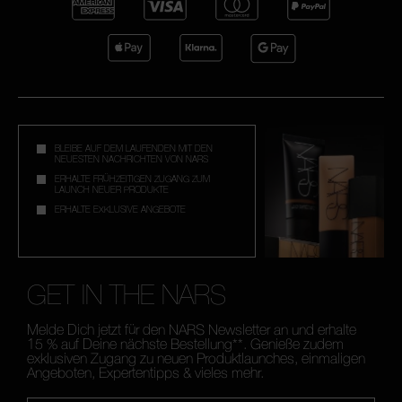
BLEIBE AUF DEM LAUFENDEN MIT DEN
NEUESTEN NACHRICHTEN VON NARS
ERHALTE FRÜHZEITIGEN ZUGANG ZUM
LAUNCH NEUER PRODUKTE
ERHALTE EXKLUSIVE ANGEBOTE
GET IN THE NARS
Melde Dich jetzt für den NARS Newsletter an und erhalte
15 % auf Deine nächste Bestellung**. Genieße zudem
exklusiven Zugang zu neuen Produktlaunches, einmaligen
Angeboten, Expertentipps & vieles mehr.