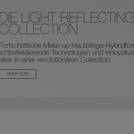
DIE LIGHT REFLECTIN
COLLECTION
Fortschrittliche Make-up-Hautpflege-Hybridfo
lichtreflektierende Technologien und innovati
alles in einer revolutionären Collection.
SHOP NOW