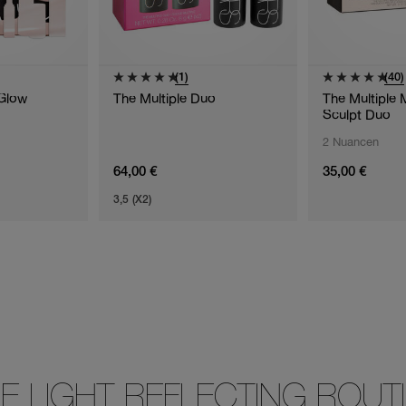
(1)
(40)
Glow
The Multiple Duo
The Multiple 
Sculpt Duo
2 Nuancen
64,00 €
35,00 €
3,5 (X2)
E LIGHT REFLECTING ROUT