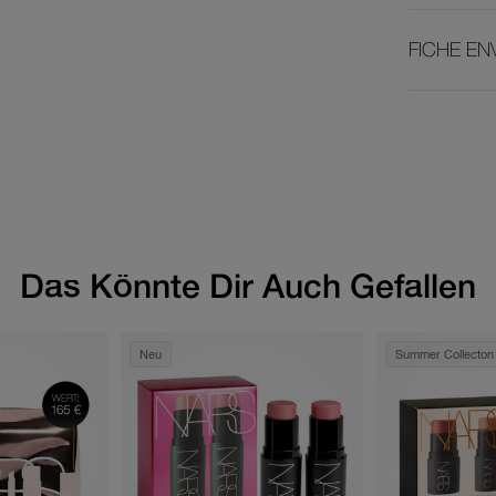
FICHE E
Das Könnte Dir Auch Gefallen
Neu
Summer Collecton