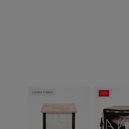
Limited Edition
-40%