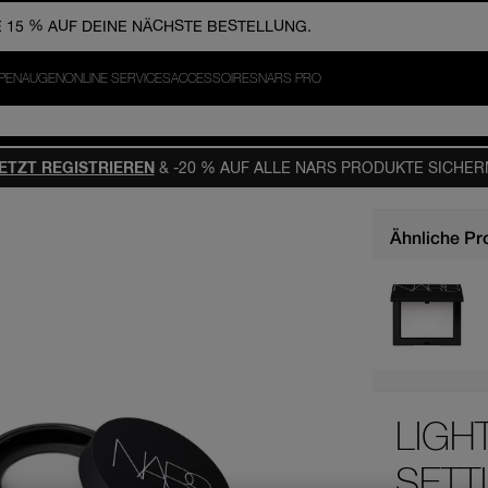
PPEN
AUGEN
ONLINE SERVICES
ACCESSOIRES
NARS PRO
ETZT REGISTRIEREN
& -20 % AUF ALLE NARS PRODUKTE SICHER
Ähnliche Pr
LIGH
SETT