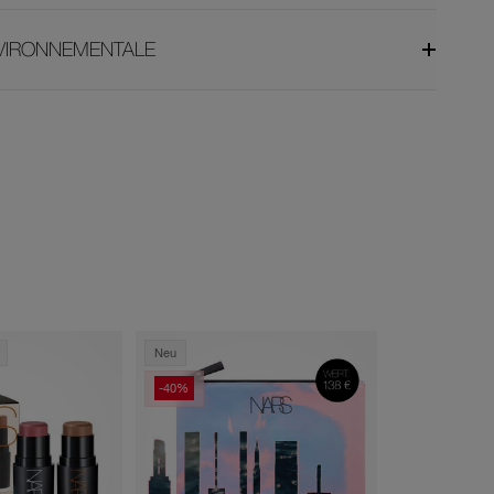
NVIRONNEMENTALE
Neu
-40%
-40%