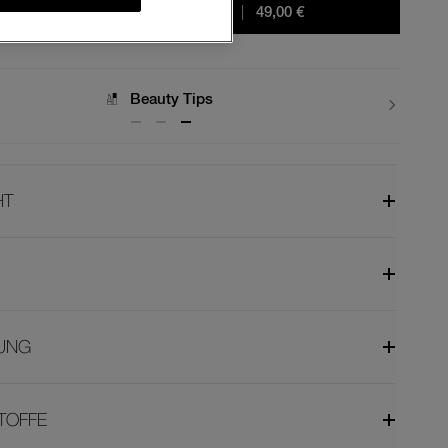
IN DEN WARENKORB
|
49,00 €
Lieferungen
HT
UNG
TOFFE