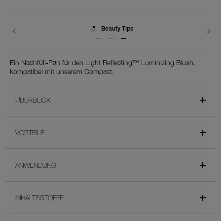
Lieferungen
Ein Nachfüll‑Pan für den Light Reflecting™ Luminizing Blush,
kompatibel mit unserem Compact.
ÜBERBLICK
VORTEILE
ANWENDUNG
INHALTSSTOFFE