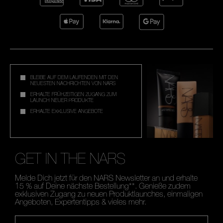
BLEIBE AUF DEM LAUFENDEN MIT DEN
NEUESTEN NACHRICHTEN VON NARS
ERHALTE FRÜHZEITIGEN ZUGANG ZUM
LAUNCH NEUER PRODUKTE
ERHALTE EXKLUSIVE ANGEBOTE
GET IN THE NARS
Melde Dich jetzt für den NARS Newsletter an und erhalte
15 % auf Deine nächste Bestellung**. Genieße zudem
exklusiven Zugang zu neuen Produktlaunches, einmaligen
Angeboten, Expertentipps & vieles mehr.