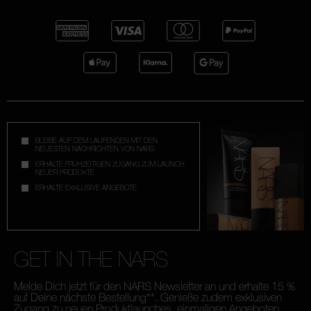
BLEIBE AUF DEM LAUFENDEN MIT DEN
NEUESTEN NACHRICHTEN VON NARS
ERHALTE FRÜHZEITIGEN ZUGANG ZUM LAUNCH
NEUER PRODUKTE
ERHALTE EXKLUSIVE ANGEBOTE
GET IN THE NARS
Melde Dich jetzt für den NARS Newsletter an und erhalte 15 %
auf Deine nächste Bestellung**. Genieße zudem exklusiven
Zugang zu neuen Produktlaunches, einmaligen Angeboten,