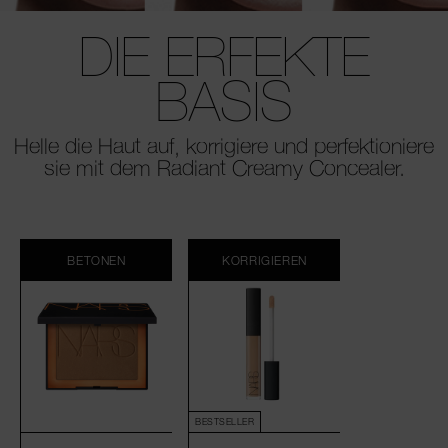
DIE ERFEKTE
BASIS
Helle die Haut auf, korrigiere und perfektioniere
sie mit dem Radiant Creamy Concealer.
BETONEN
KORRIGIEREN
BESTSELLER