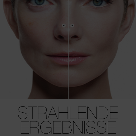
STRAHLENDE
ERGEBNISSE