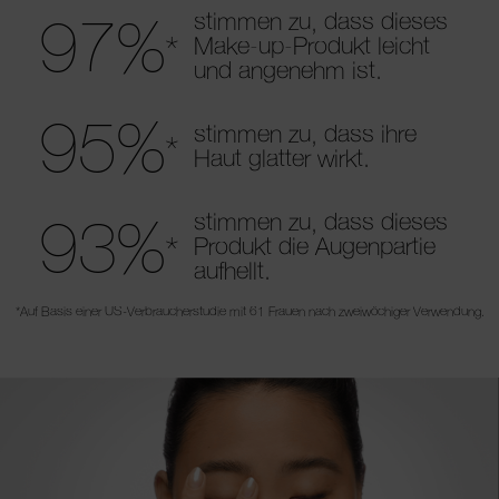
97%
stimmen zu, dass dieses
*
Make-up-Produkt leicht
und angenehm ist.
95%
stimmen zu, dass ihre
*
Haut glatter wirkt.
93%
stimmen zu, dass dieses
*
Produkt die Augenpartie
aufhellt.
*Auf Basis einer US-Verbraucherstudie mit 61 Frauen nach zweiwöchiger Verwendung.