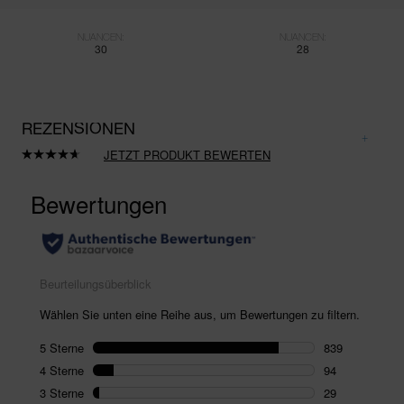
NUANCEN:
NUANCEN:
30
28
REZENSIONEN
JETZT PRODUKT BEWERTEN
1003
Bewertungen
lesen.
Link
auf
derselben
Seite.