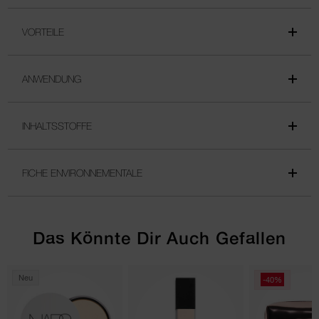
VORTEILE
ANWENDUNG
INHALTSSTOFFE
FICHE ENVIRONNEMENTALE
Das Könnte Dir Auch Gefallen
Neu
-40%