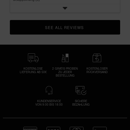
SEE ALL REVIEWS 
CLICK TO GO TO ALL REVIEWS
KOSTENLOSE
2 GRATIS PROBEN
KOSTENLOSER
LIEFERUNG AB 50€
ZU JEDER
RÜCKVERSAND
BESTELLUNG
KUNDENSERVICE
SICHERE
VON 9:00 BIS 18:00
BEZAHLUNG