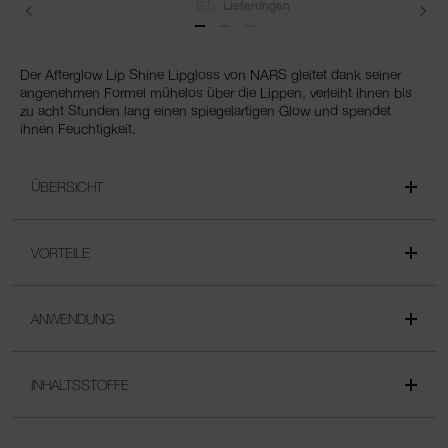
Lieferungen
Der Afterglow Lip Shine Lipgloss von NARS gleitet dank seiner
angenehmen Formel mühelos über die Lippen, verleiht ihnen bis
zu acht Stunden lang einen spiegelartigen Glow und spendet
ihnen Feuchtigkeit.
ÜBERSICHT
VORTEILE
ANWENDUNG
INHALTSSTOFFE