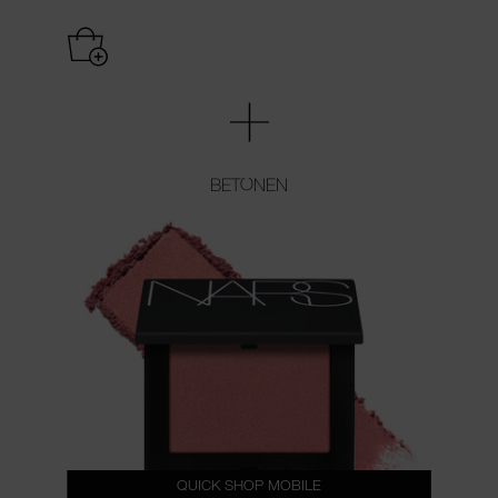
BETONEN
QUICK SHOP MOBILE