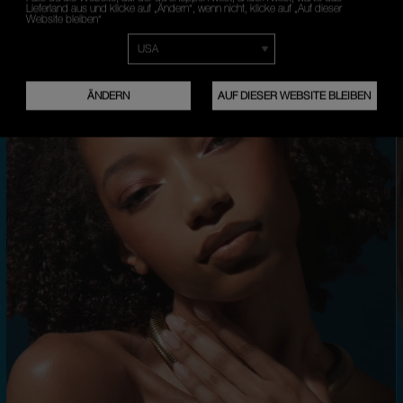
Lieferland aus und klicke auf „Ändern“, wenn nicht, klicke auf „Auf dieser
Website bleiben“
ÄNDERN
AUF DIESER WEBSITE BLEIBEN