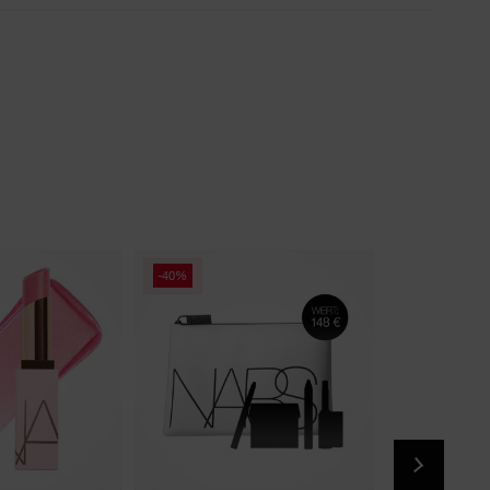
Neu
-40%