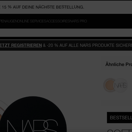
PPEN
AUGEN
ONLINE SERVICES
ACCESSOIRES
NARS PRO
ETZT REGISTRIEREN
& -20 % AUF ALLE NARS PRODUKTE SICHER
Ähnliche Pr
BESTSEL