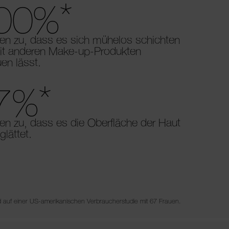
*
00%
en zu, dass es sich mühelos schichten
it anderen Make-up-Produkten
en lässt.
*
7%
n zu, dass es die Oberfläche der Haut
glättet.
d auf einer US-amerikanischen Verbraucherstudie mit 67 Frauen.