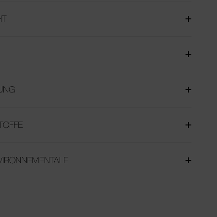
HT
UNG
TOFFE
NVIRONNEMENTALE