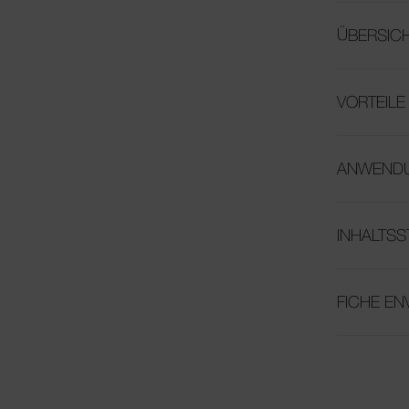
ÜBERSIC
VORTEILE
ANWEND
INHALTSS
FICHE E