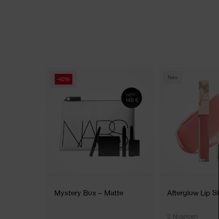
Neu
-40%
Mystery Box – Matte
Afterglow Lip S
2 Nuancen