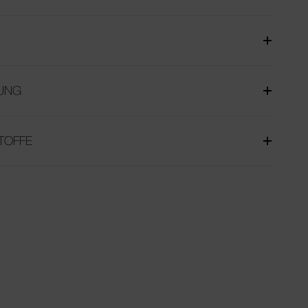
UNG
TOFFE