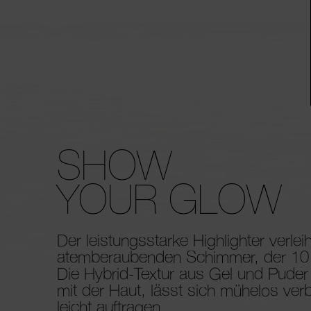
SHOW
YOUR GLOW
Der leistungsstarke Highlighter verlei
atemberaubenden Schimmer, der 10 S
Die Hybrid-Textur aus Gel und Puder 
mit der Haut, lässt sich mühelos ve
leicht auftragen.