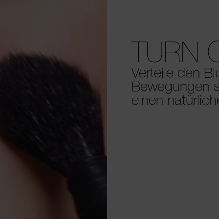
TURN 
Verteile den B
Bewegungen sa
einen natürlic