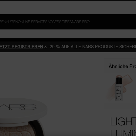
PPEN
AUGEN
ONLINE SERVICES
ACCESSOIRES
NARS PRO
ETZT REGISTRIEREN
& -20 % AUF ALLE NARS PRODUKTE SICHER
Ähnliche Pr
LIGH
LUMI