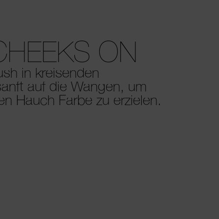
CHEEKS ON
lush in kreisenden
nft auf die Wangen, um
hen Hauch Farbe zu erzielen.