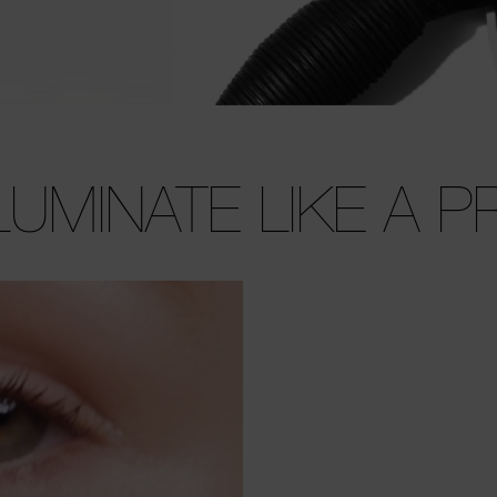
LLUMINATE LIKE A P