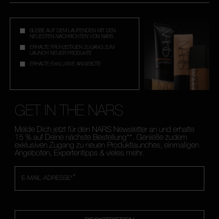
BLEIBE AUF DEM LAUFENDEN MIT DEN
NEUESTEN NACHRICHTEN VON NARS
ERHALTE FRÜHZEITIGEN ZUGANG ZUM
LAUNCH NEUER PRODUKTE
ERHALTE EXKLUSIVE ANGEBOTE
GET IN THE NARS
Melde Dich jetzt für den NARS Newsletter an und erhalte
15 % auf Deine nächste Bestellung**. Genieße zudem
exklusiven Zugang zu neuen Produktlaunches, einmaligen
Angeboten, Expertentipps & vieles mehr.
*
E-MAIL-ADRESSE*