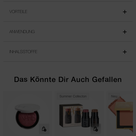
VORTEILE
ANWENDUNG
INHALSSTOFFE
Das Könnte Dir Auch Gefallen
Summer Collecton
Neu