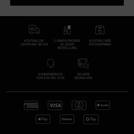
CLICK TO GO TO ALL REVIEWS
KOSTENLOSE
2 GRATIS PROBEN
KOSTENLOSER
LIEFERUNG AB 50€
ZU JEDER
RÜCKVERSAND
BESTELLUNG
KUNDENSERVICE
SICHERE
VON 9:00 BIS 18:00
BEZAHLUNG