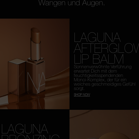
Wangen und Augen.
LAGUNA
AFTERGLO
LIP BALM
Sonnenverwöhnte Verführung
erwartet Dich mit dem
feuchtigkeitsspendenden
Monoi-Komplex, der für ein
weiches geschmeidiges Gefühl
sorgt.
SHOP NOW
LAGUNA