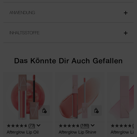
ANWENDUNG
INHALTSSTOFFE
Das Könnte Dir Auch Gefallen
(73)
(180)
(1
Afterglow Lip Oil
Afterglow Lip Shine
Afterglow Li