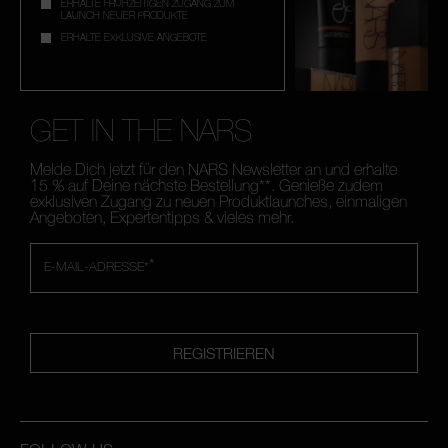
ERHALTE FRÜHZEITIGEN ZUGANG ZUM
LAUNCH NEUER PRODUKTE
ERHALTE EXKLUSIVE ANGEBOTE
GET IN THE NARS
Melde Dich jetzt für den NARS Newsletter an und erhalte
15 % auf Deine nächste Bestellung**. Genieße zudem
exklusiven Zugang zu neuen Produktlaunches, einmaligen
Angeboten, Expertentipps & vieles mehr.
*
E-MAIL-ADRESSE*
REGISTRIEREN